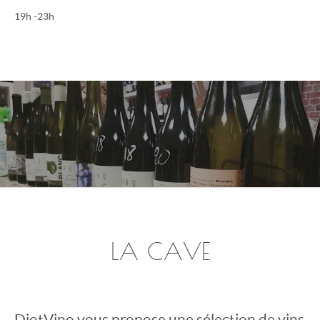
19h -23h
LA CAVE
DiotVino
vous propose une sélection de vins