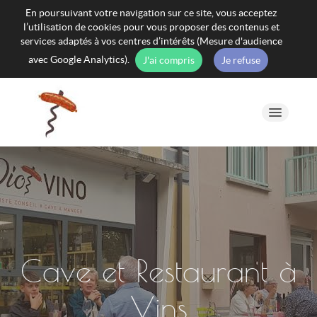
En poursuivant votre navigation sur ce site, vous acceptez
l’utilisation de cookies pour vous proposer des contenus et
services adaptés à vos centres d’intérêts (Mesure d'audience
avec Google Analytics).
J'ai compris
Je refuse
La Cave à Vins
Le Bar à Vins
Soirées dégustation / Privatisation
Cave et Restaurant à
Vins
Commandez en ligne