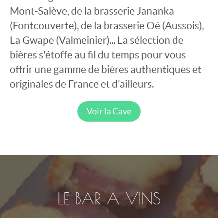
Mont-Salève, de la brasserie Jananka
(Fontcouverte), de la brasserie Oé (Aussois),
La Gwape (Valmeinier)... La sélection de
bières s'étoffe au fil du temps pour vous
offrir une gamme de bières authentiques et
originales de France et d'ailleurs.
Voir la Cave
LE BAR A VINS