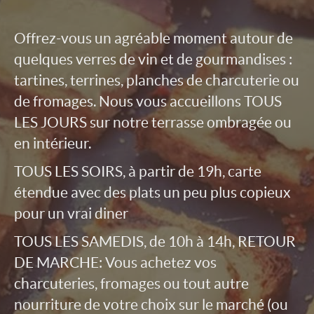
Offrez-vous un agréable moment autour de
quelques verres de vin et de gourmandises :
tartines, terrines, planches de charcuterie ou
de fromages. Nous vous accueillons TOUS
LES JOURS sur notre terrasse ombragée ou
en intérieur.
TOUS LES SOIRS, à partir de 19h, carte
étendue avec des plats un peu plus copieux
pour un vrai diner
TOUS LES SAMEDIS, de 10h à 14h, RETOUR
DE MARCHE: Vous achetez vos
charcuteries, fromages ou tout autre
nourriture de votre choix sur le marché (ou